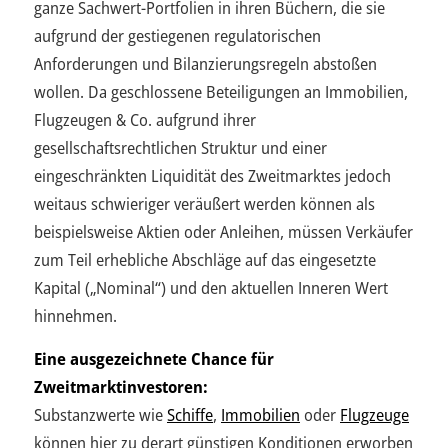
ganze Sachwert-Portfolien in ihren Büchern, die sie
aufgrund der gestiegenen regulatorischen
Anforderungen und Bilanzierungsregeln abstoßen
wollen. Da geschlossene Beteiligungen an Immobilien,
Flugzeugen & Co. aufgrund ihrer
gesellschaftsrechtlichen Struktur und einer
eingeschränkten Liquidität des Zweitmarktes jedoch
weitaus schwieriger veräußert werden können als
beispielsweise Aktien oder Anleihen, müssen Verkäufer
zum Teil erhebliche Abschläge auf das eingesetzte
Kapital („Nominal“) und den aktuellen Inneren Wert
hinnehmen.
Eine ausgezeichnete Chance für
Zweitmarktinvestoren:
Substanzwerte wie
Schiffe
,
Immobilien
oder
Flugzeuge
können hier zu derart günstigen Konditionen erworben